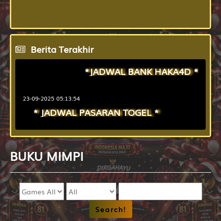
OREGON09
7388
Berita Terakhir
*JADWAL BANK HAKA4D *
23-09-2025 05:13:54
* JADWAL PASARAN TOGEL *
23-09-2025 05:08:41
BUKU
MIMPI