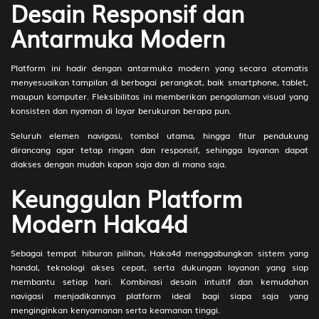
Desain Responsif dan
Antarmuka Modern
Platform ini hadir dengan antarmuka modern yang secara otomatis
menyesuaikan tampilan di berbagai perangkat, baik smartphone, tablet,
maupun komputer. Fleksibilitas ini memberikan pengalaman visual yang
konsisten dan nyaman di layar berukuran berapa pun.
Seluruh elemen navigasi, tombol utama, hingga fitur pendukung
dirancang agar tetap ringan dan responsif, sehingga layanan dapat
diakses dengan mudah kapan saja dan di mana saja.
Keunggulan Platform
Modern Haka4d
Sebagai tempat hiburan pilihan, Haka4d menggabungkan sistem yang
handal, teknologi akses cepat, serta dukungan layanan yang siap
membantu setiap hari. Kombinasi desain intuitif dan kemudahan
navigasi menjadikannya platform ideal bagi siapa saja yang
menginginkan kenyamanan serta keamanan tinggi.