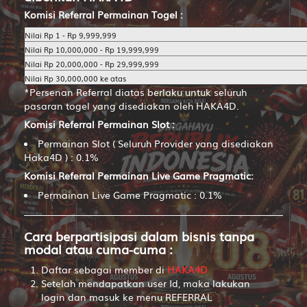
Komisi Referral Permainan Togel :
Nilai Rp 1 - Rp 9,999,999
Nilai Rp 10,000,000 - Rp 19,999,999
Nilai Rp 20,000,000 - Rp 29,999,999
Nilai Rp 30,000,000 ke atas
*Persenan Referral diatas berlaku untuk seluruh
pasaran togel yang disediakan oleh HAKA4D.
Komisi Referral Permainan Slot :
Permainan Slot ( Seluruh Provider yang disediakan
Haka4D ) : 0.1%
Komisi Referral Permainan Live Game Pragmatic:
Permainan Live Game Pragmatic : 0.1%
Cara berpartisipasi dalam bisnis tanpa
modal atau cuma-cuma :
Daftar sebagai member di
HAKA4D
Setelah mendapatkan user Id, maka lakukan
login dan masuk ke menu REFERRAL