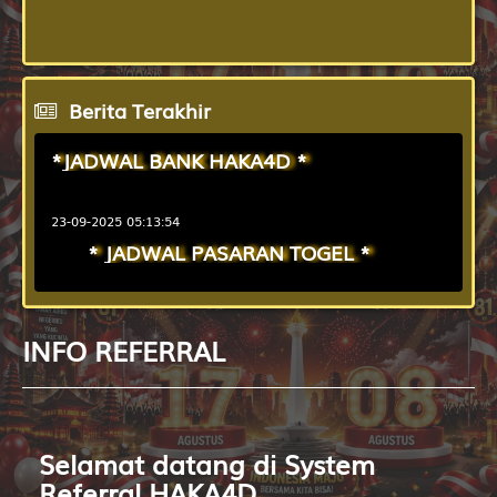
ARGENTINOS
1970
Berita Terakhir
*JADWAL BANK HAKA4D *
23-09-2025 05:13:54
* JADWAL PASARAN TOGEL *
23-09-2025 05:08:41
INFO REFERRAL
Selamat datang di System
Referral HAKA4D